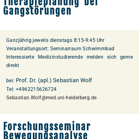
Therapieplanung bei
Gangstörungen
Ganzjährig jeweils dienstags 8:15-9:45 Uhr
Veranstaltungsort: Seminarraum Schwimmbad
Interessierte Medizinstudierende melden sich gerne
direkt
Prof. Dr. (apl.) Sebastian Wolf
bei:
Tel: +4962215626724
Sebastian.Wolf@med.uni-heidelberg.de
Forschungsseminar
Bewegungsanalyse