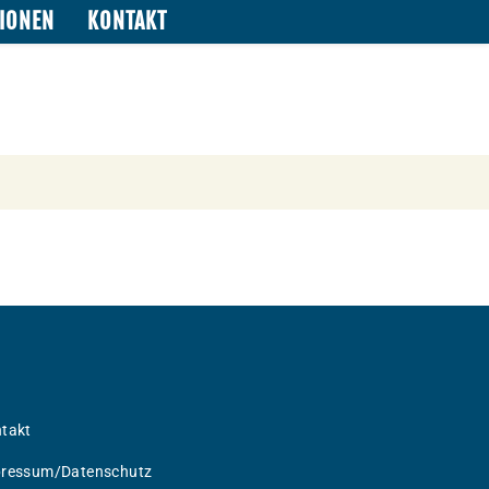
TIONEN
KONTAKT
takt
ressum/Datenschutz