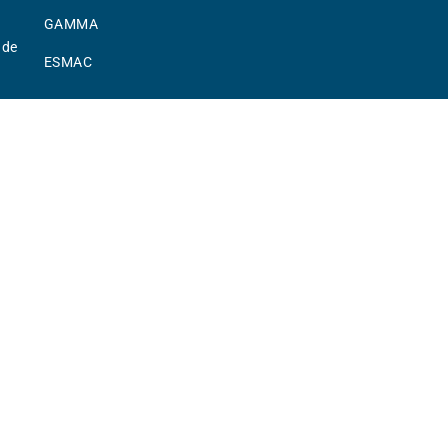
GAMMA
.de
ESMAC