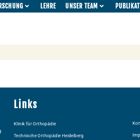
RSCHUNG
LEHRE
UNSER TEAM
PUBLIKA
Links
Kon
Klinik für Orthopädie
g
Imp
Technische Orthopädie Heidelberg