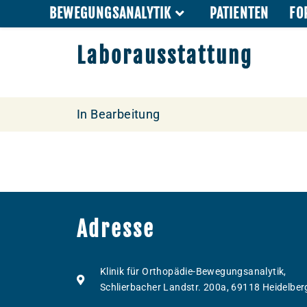
BEWEGUNGSANALYTIK
PATIENTEN
FO
Laborausstattung
In Bearbeitung
Adresse
Klinik für Orthopädie-Bewegungsanalytik,
Schlierbacher Landstr. 200a, 69118 Heidelber